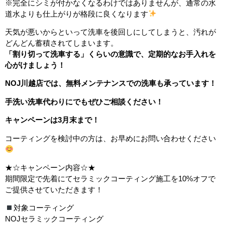
※完全にシミが付かなくなるわけではありませんが、通常の水
道水よりも仕上がりが格段に良くなります
天気が悪いからといって洗車を後回しにしてしまうと、汚れが
どんどん蓄積されてしまいます。
「割り切って洗車する」くらいの意識で、定期的なお手入れを
心がけましょう！
NOJ川越店では、無料メンテナンスでの洗車も承っています！
手洗い洗車代わりにでもぜひご相談ください！
キャンペーンは3月末まで！
コーティングを検討中の方は、お早めにお問い合わせください
★☆キャンペーン内容☆★
期間限定で先着にてセラミックコーティング施工を10%オフで
ご提供させていただきます！
対象コーティング
NOJセラミックコーティング