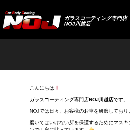
ガラスコーティング専門店
NOJ川越店
こんにちは
ガラスコーティング専門店
NOJ川越店
です。
NOJでは日々、お客様のお車を研磨してお
磨いてはいけない所を保護するためにマスキ
ンで丁寧に貼っています。