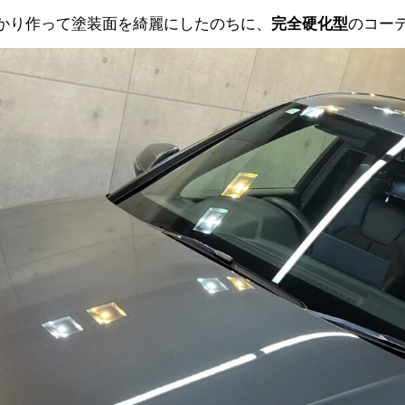
っかり作って塗装面を綺麗にしたのちに、
完全硬化型
のコー