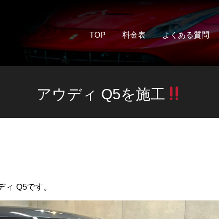
TOP
料金表
よくある質問
アウディ Q5を施工
ィ Q5です。