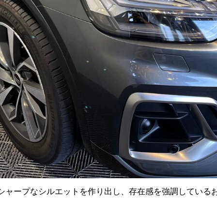
シャープなシルエットを作り出し、存在感を強調している
。