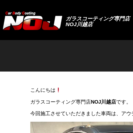
ガラスコーティング専門店
NOJ川越店
こんにちは
ガラスコーティング専門店
NOJ川越店
です。
今回施工させていただきました車両は、アウデ