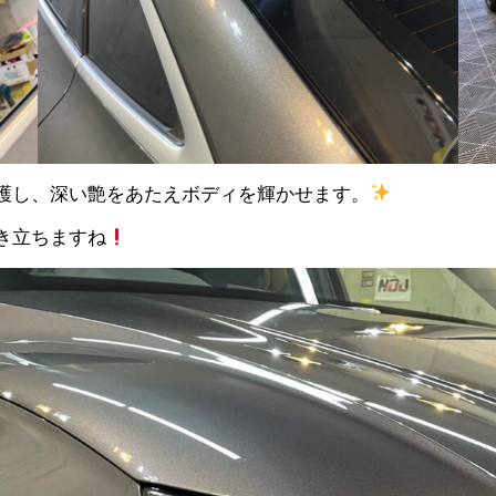
護し、深い艶をあたえボディを輝かせます。
き立ちますね